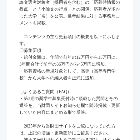
論文選考対象者（採用者を含む）の「応募時情報の
得点」と「小論文の得点」との関係、応募者が多か
った大学（名）を公表。選考結果に対する事務局コ
メントも掲載。
コンテンツの主な更新項目の概要を以下に示しま
す。
〇募集要項
・給付金額は、年間で前年の12万円から15万円に、
3年間合計で前年の36万円から45万円に増加。
・応募資格の新規対象として、高専（高等専門学
校）から大学への編入者を正式に追加。
〇よくあるご質問（FAQ）
・第3期の奨学生募集受付時に頂戴した質問とその
返答を、当財団サイトお知らせ欄で随時掲載・更新
していた内容にまとめる形で反映。
2025年から当財団サイトをご覧になっていた方
は、上記の増強・更新箇所にご留意ください。
初めて当財団サイトをご覧になる方は、サイト全