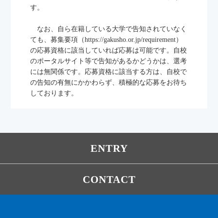
す。
なお、自ら在籍している大学で告知されていなく
ても、募集要項（https://gakusho.or.jp/requirement）
の応募資格に該当していれば応募は可能です。自校
のポータルサイト等で告知があるかどうかは、選考
には無関係です。応募資格に該当する方は、自校で
の告知の有無にかかわらず、積極的な応募をお待ち
しております。
ENTRY
CONTACT